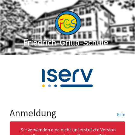
Anmeldung
Hilfe
Sie verwenden eine nicht unterstützte Version